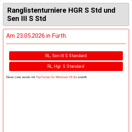
Ranglistenturniere HGR S Std und
Sen III S Std
Am 23.05.2026 in Fürth.
RL, Sen.III S Standard
RL, Hgr. S Standard
Diese Liste wurde mit
TopTurnier für Windows V9.9a
erstellt.