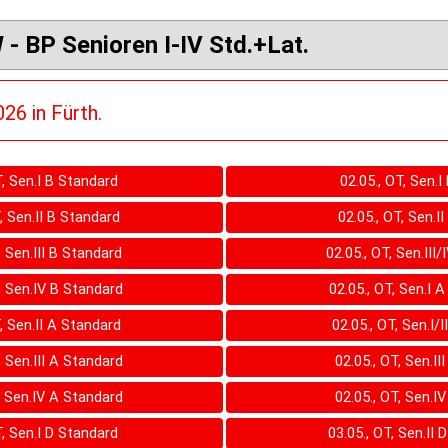
 BP Senioren I-IV Std.+Lat.
26 in Fürth.
T, Sen.I B Standard
02.05., OT, Sen.I
T, Sen.II B Standard
02.05., OT, Sen.II
, Sen.III B Standard
02.05., OT, Sen.III/
, Sen.IV B Standard
02.05., OT, Sen.I 
T, Sen.II A Standard
02.05., OT, Sen.I/I
, Sen.III A Standard
02.05., OT, Sen.II
, Sen.IV A Standard
02.05., OT, Sen.IV
T, Sen.I D Standard
03.05., OT, Sen.II 