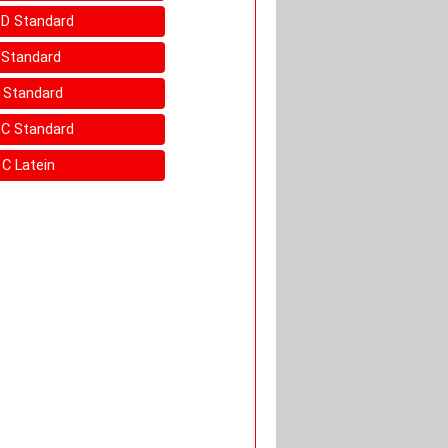
V D Standard
C Standard
C Standard
V C Standard
 C Latein