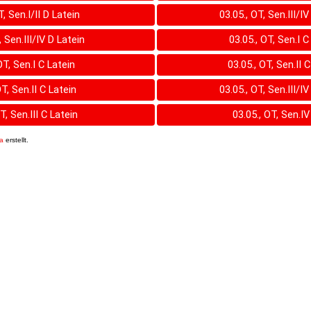
T, Sen.I/II D Latein
03.05., OT, Sen.III/I
, Sen.III/IV D Latein
03.05., OT, Sen.I 
OT, Sen.I C Latein
03.05., OT, Sen.II 
OT, Sen.II C Latein
03.05., OT, Sen.III/I
T, Sen.III C Latein
03.05., OT, Sen.IV
9a
erstellt.