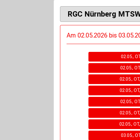
RGC Nürnberg MTSW -
Am 02.05.2026 bis 03.05.20
02.05., O
02.05., O
02.05., OT
02.05., OT
02.05., O
02.05., OT
02.05., OT
03.05., O