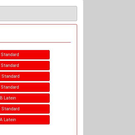
D Standard
C Standard
 C Standard
A Standard
 B Latein
 A Standard
 A Latein