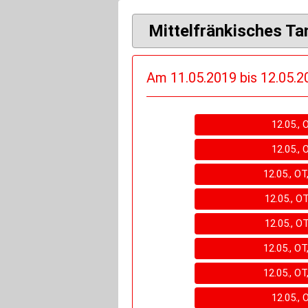
Mittelfränkisches T
Am 11.05.2019 bis 12.05.20
12.05., 
12.05., 
12.05., OT
12.05., O
12.05., O
12.05., OT
12.05., OT
12.05., 