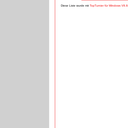
Diese Liste wurde mit
TopTurnier für Windows V8.