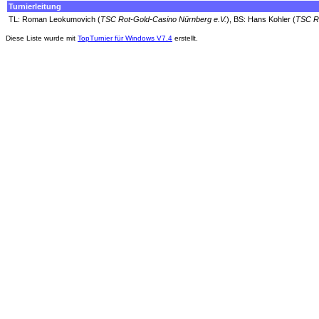
Turnierleitung
TL: Roman Leokumovich (
TSC Rot-Gold-Casino Nürnberg e.V.
), BS: Hans Kohler (
TSC Ro
Diese Liste wurde mit
TopTurnier für Windows V7.4
erstellt.