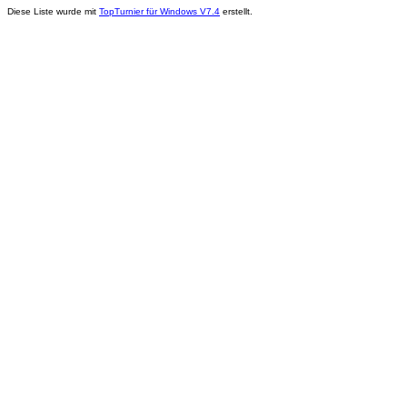
Diese Liste wurde mit
TopTurnier für Windows V7.4
erstellt.